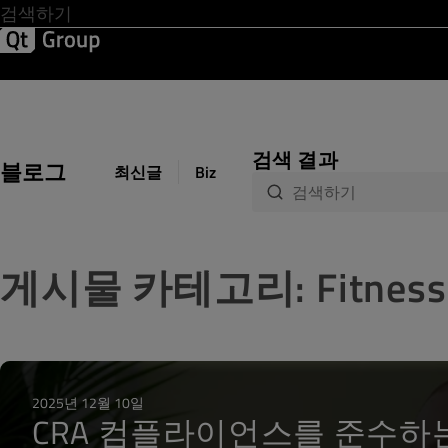
Development & Design
Software Quality
Solutions
Help &
검색 결과
블로그
최신글
Biz Circuit
Dev Loop
Design 
게시물 카테고리: Fitness
2025년 12월 10일
CRA 컴플라이언스를 준수하