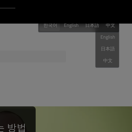
Login to Qt Account
한국어
 Resources
한국어
English
日本語
한국어
中文
English
日本語
Sphere
QA Orbit
中文
는 방법