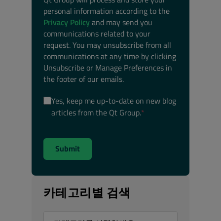
personal information according to the
Privacy Policy
and may send you
communications related to your
request. You may unsubscribe from all
communications at any time by clicking
Unsubscribe or Manage Preferences in
the footer of our emails.
Yes, keep me up-to-date on new blog
articles from the Qt Group.
*
카테고리별 검색