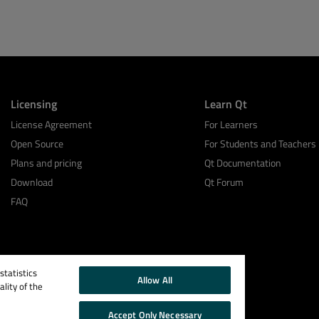
Licensing
Learn Qt
License Agreement
For Learners
Open Source
For Students and Teachers
Plans and pricing
Qt Documentation
Download
Qt Forum
FAQ
tatistics
Allow All
lity of the
Accept Only Necessary