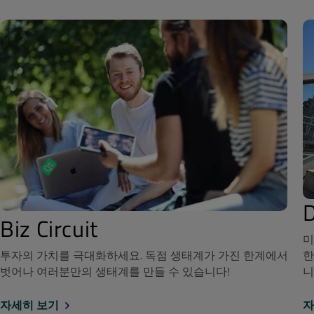
Biz Circuit
미
투자의 가치를 극대화하세요. 독점 생태계가 가진 한계에서
한
벗어나 여러분만의 생태계를 만들 수 있습니다!
니
자세히 보기
자