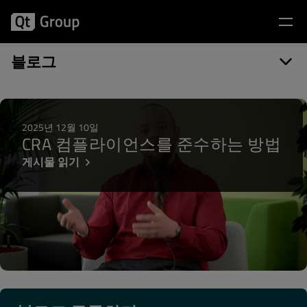
게시물 카테고리: GUI
블로그
2025년 12월 10일
CRA 컴플라이언스를 준수하는 방법
게시물 읽기