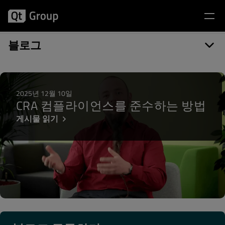
게시물 카테고리: Hot Topic
블로그
2025년 12월 10일
CRA 컴플라이언스를 준수하는 방법
게시물 읽기