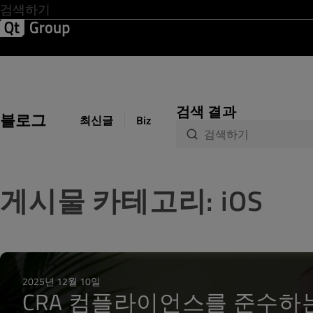
Development & Design
Software Quality
Solutions
Help &
검색 결과
블로그
최신글
Biz Circuit
Dev Loop
Design 
게시물 카테고리: iOS
2025년 12월 10일
CRA 컴플라이언스를 준수하