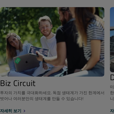
Biz Circuit
미
투자의 가치를 극대화하세요. 독점 생태계가 가진 한계에서
한
벗어나 여러분만의 생태계를 만들 수 있습니다!
니
자세히 보기
자