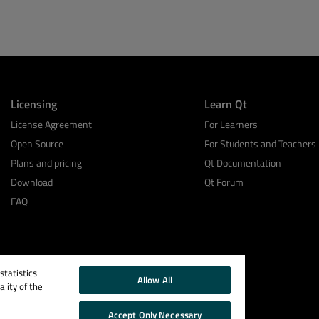
Licensing
Learn Qt
License Agreement
For Learners
Open Source
For Students and Teachers
Plans and pricing
Qt Documentation
Download
Qt Forum
FAQ
tatistics
Allow All
lity of the
Accept Only Necessary