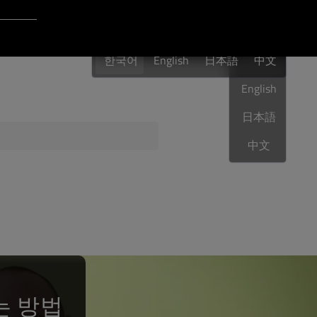
Login to Qt Account
한국어
 Resources
한국어
English
日本語
한국어
中文
English
日本語
Sphere
QA Orbit
中文
는 방법