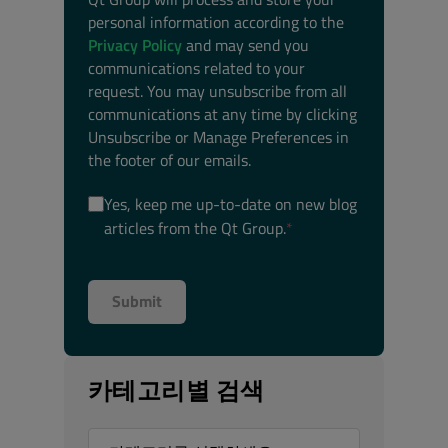
personal information according to the
Privacy Policy
and may send you
communications related to your
request. You may unsubscribe from all
communications at any time by clicking
Unsubscribe or Manage Preferences in
the footer of our emails.
Yes, keep me up-to-date on new blog
articles from the Qt Group.
*
카테고리별 검색