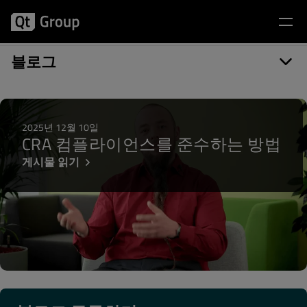
게시물 카테고리: LTS
블로그
2025년 12월 10일
CRA 컴플라이언스를 준수하는 방법
게시물 읽기