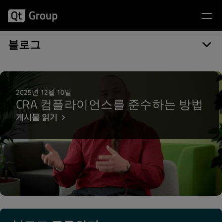
게시물 카테고리: Maven Central
블로그
2025년 12월 10일
CRA 컴플라이언스를 준수하는 방법
게시물 읽기