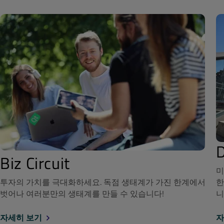
Biz Circuit
미
투자의 가치를 극대화하세요. 독점 생태계가 가진 한계에서
한
벗어나 여러분만의 생태계를 만들 수 있습니다!
니
자세히 보기
자