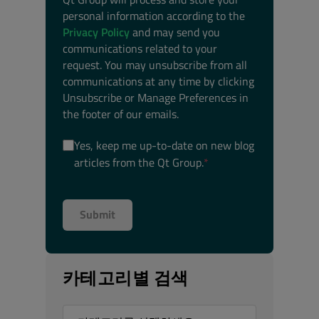
personal information according to the
Privacy Policy
and may send you
communications related to your
request. You may unsubscribe from all
communications at any time by clicking
Unsubscribe or Manage Preferences in
the footer of our emails.
Yes, keep me up-to-date on new blog
articles from the Qt Group.
*
카테고리별 검색