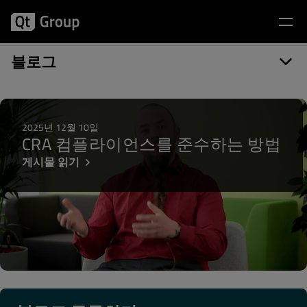
게시물 카테고리: Qt 5.10
블로그
2025년 12월 10일
CRA 컴플라이언스를 준수하는 방법
게시물 읽기