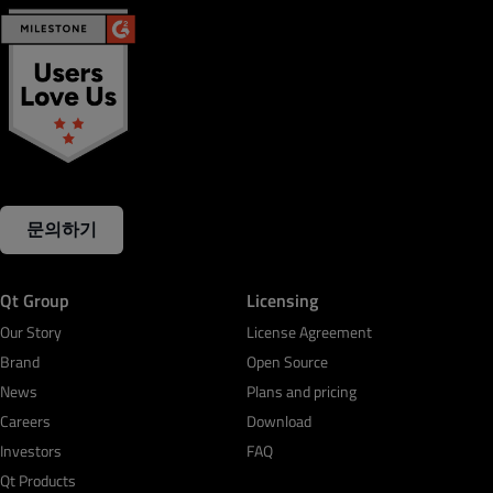
문의하기
Qt Group
Licensing
Our Story
License Agreement
Brand
Open Source
News
Plans and pricing
Careers
Download
Investors
FAQ
Qt Products