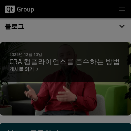
게시물 카테고리: Qt 5.13
블로그
2025년 12월 10일
CRA 컴플라이언스를 준수하는 방법
게시물 읽기