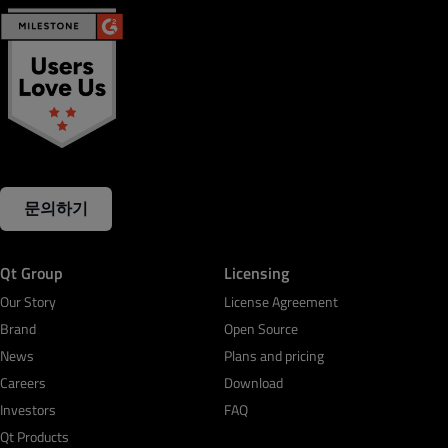
문의하기
Qt Group
Licensing
Our Story
License Agreement
Brand
Open Source
News
Plans and pricing
Careers
Download
Investors
FAQ
Qt Products