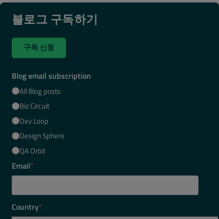
블로그 구독하기
구독 신청
Blog email subscription
All Blog posts
Biz Circuit
Dev Loop
Design Sphere
QA Orbit
Email
*
Country
*