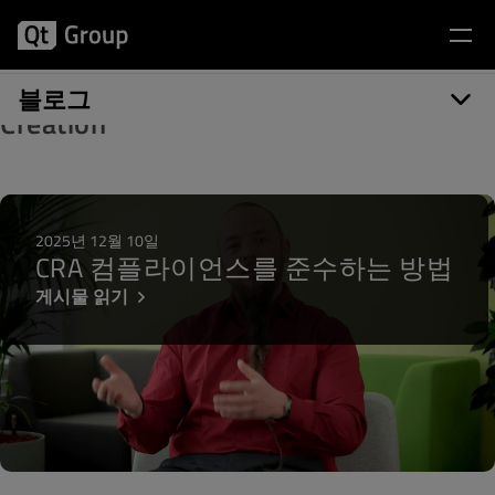
게시물 카테고리: Qt for Device
블로그
Creation
2025년 12월 10일
CRA 컴플라이언스를 준수하는 방법
게시물 읽기