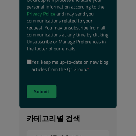
personal information according to the
Privacy Policy
and may send you
communications related to your
request. You may unsubscribe from all
communications at any time by clicking
Unsubscribe or Manage Preferences in
the footer of our emails.
Yes, keep me up-to-date on new blog
articles from the Qt Group.
*
카테고리별 검색