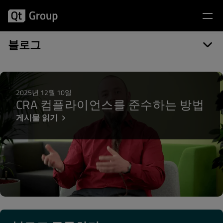
게시물 카테고리: セミナー
블로그
2025년 12월 10일
CRA 컴플라이언스를 준수하는 방법
게시물 읽기