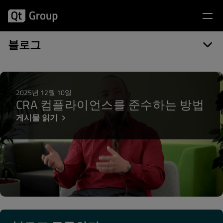
게시물 카테고리: threaded
블로그
2025년 12월 10일
CRA 컴플라이언스를 준수하는 방법
게시물 읽기