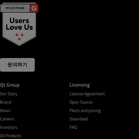
문의하기
Qt Group
Licensing
Our Story
License Agreement
Brand
Open Source
News
Plans and pricing
Careers
Download
Investors
FAQ
Qt Products