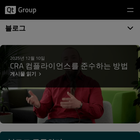
게시물 카테고리: WebGL
블로그
2025년 12월 10일
CRA 컴플라이언스를 준수하는 방법
게시물 읽기