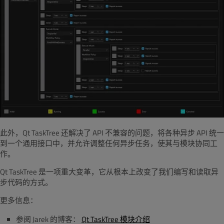
此外，Qt TaskTree 还解决了 API 不兼容的问题，将各种异步 API 统一
到一个通用接口中，并允许调整任何异步任务，使其与模块协同工
作。
Qt TaskTree 是一项重大变革，它从根本上改变了我们编写和读取异
步代码的方式。
更多信息：
参阅 Jarek 的博客：
Qt TaskTree 模块介绍