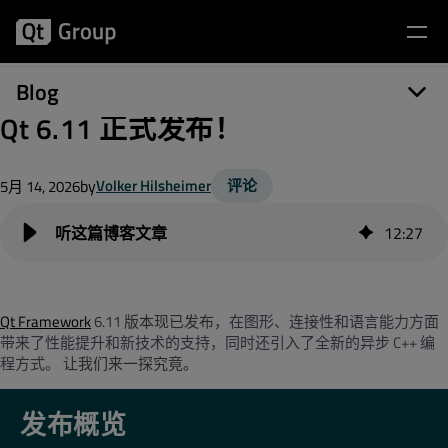
Blog
Qt 6.11 正式发布！
by
Volker Hilsheimer
评论
5月 14, 2026
12
:
27
Qt Framework
6.11 版本现已发布，
在图形、连接性和语言能力方面
带来了性能提升和新技术的支持，同时还引入了全新的异步
C++
编
程方式。
让我们来一探究竟。
发布概览