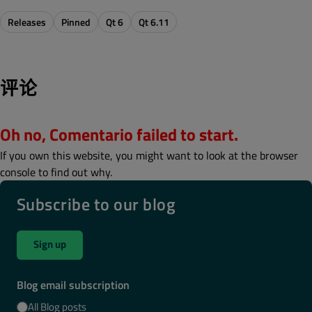
Releases
Pinned
Qt 6
Qt 6.11
评论
Oh no, Comentario failed to start.
If you own this website, you might want to look at the browser
console to find out why.
Subscribe to our blog
Sign up
Blog email subscription
All Blog posts