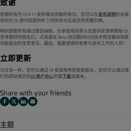
致谢
感谢所有为 Qt 6.11 发布做出贡献的各位。
您可以在
发布说明
的末尾
找到为 Qt 源代码提供补丁的所有社区成员的完整列表。
特别感谢所有通过报告缺陷、分享使用场景以及提供反馈来帮助 Qt
变得更好的朋友们，尤其是在 Beta 测试期间针对技术预览模块和新
功能提出的宝贵意见。
最后，我要感谢所有参与发布工作的人员！
立即更新
与往常一样，您可以通过 Qt 安装程序获取新版本，
您也可以通过我
们的网站或您的
Qt 用户中心
页面
下载
该版本。
Share with your friends
主题