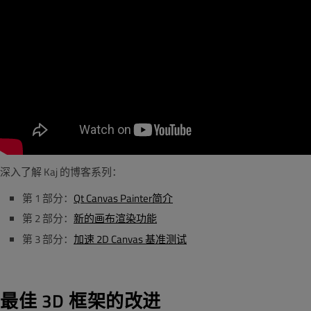
深入了解 Kaj 的博客系列：
第 1 部分：
Qt Canvas Painter简介
第 2 部分：
新的画布渲染功能
第 3 部分：
加速 2D Canvas 基准测试
最佳 3D 框架的改进