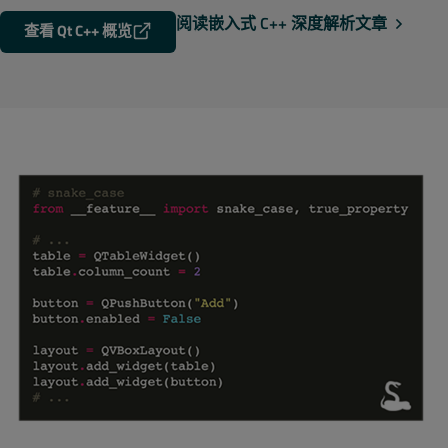
阅读嵌入式 C++ 深度解析文章
查看 Qt C++ 概览