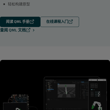
轻松构建原型
阅读 QML 手册
在线课程入门
查阅 QML 文档