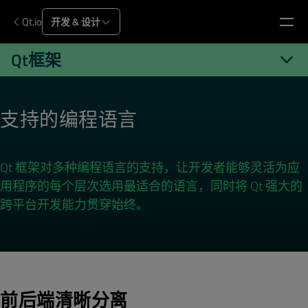
Qt.io
开发 & 设计
Qt框架
Qt.io/zh-cn
Qt 开发
Qt 框架
语言
支持的编程语言
Qt 框架对多种编程语言的支持，让开发者能够灵活为应
用程序的每个层次选用最适合的语言，同时将 Qt 强大的
跨平台开发能力贯穿始终。
前后端清晰分离