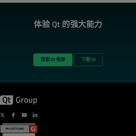
体验 Qt 的强大能力
探索 Qt 框架
下载 Qt