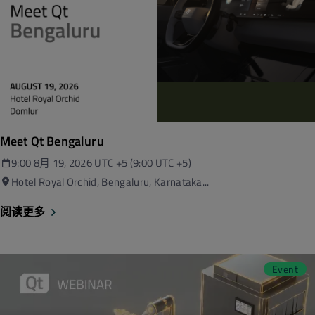
Meet Qt Bengaluru
9:00 8月 19, 2026 UTC +5 
(9:00 UTC +5)
Hotel Royal Orchid, Bengaluru, Karnataka...
阅读更多
Event