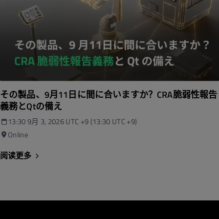
その製品、9月11日に間に合いますか？CRA脆弱性報告
義務とQtの備え
13:30 9月 3, 2026 UTC +9 
(13:30 UTC +9)
Online
阅读更多