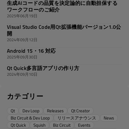
生成AIコードの品質を決定論的に自動担保する
ワークフローのご紹介
2025年06月19日
Visual Studio Code用Qt拡張機能バージョン1.0公
開
2024年09月12日
Android 15・16 対応
2025年09月30日
Qt Quick多言語アプリの作り方
2024年09月10日
カテゴリー
Qt
Dev Loop
Releases
Qt Creator
Biz Circuit & Dev Loop
リリースアナウンス
News
Qt Quick
Squish
Biz Circuit
Events