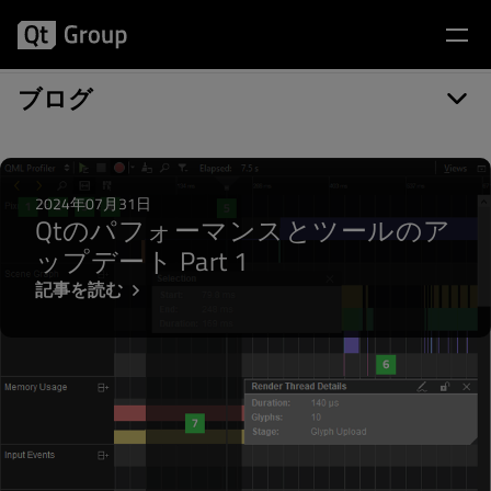
執筆者: Veli-Pekka Heinonen
ブログ
2024年07月31日
Qtのパフォーマンスとツールのア
ップデート Part 1
記事を読む