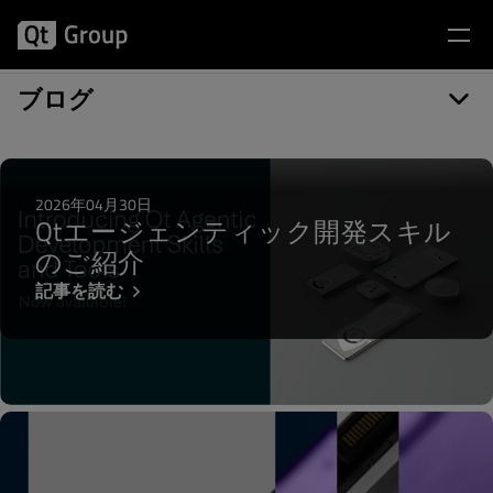
記事カテゴリー: CUDA
ブログ
2026年04月30日
Qtエージェンティック開発スキル
のご紹介
記事を読む