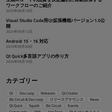
ワークフローのご紹介
2025年06月19日
Visual Studio Code用Qt拡張機能バージョン1.0公
開
2024年09月12日
Android 15・16 対応
2025年09月30日
Qt Quick多言語アプリの作り方
2024年09月10日
カテゴリー
Qt
Dev Loop
Releases
Qt Creator
Biz Circuit & Dev Loop
リリースアナウンス
News
Qt Quick
Squish
Biz Circuit
Events
Community
QML
Hot Topic
Qt をはじめよう！