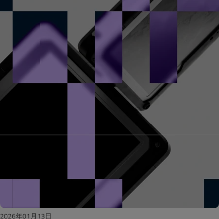
2026年01月13日