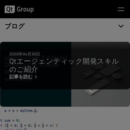
記事カテゴリー: language server
ブログ
2026年04月30日
Qtエージェンティック開発スキル
のご紹介
記事を読む