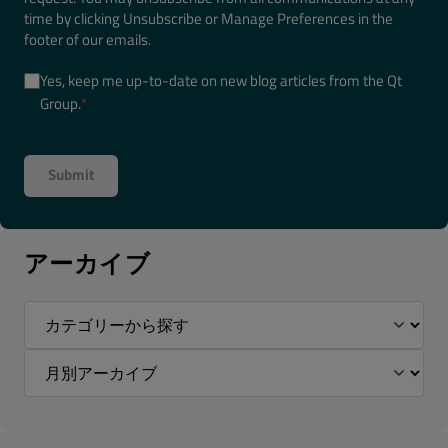
time by clicking Unsubscribe or Manage Preferences in the
footer of our emails.
Yes, keep me up-to-date on new blog articles from the Qt
Group.
*
アーカイブ