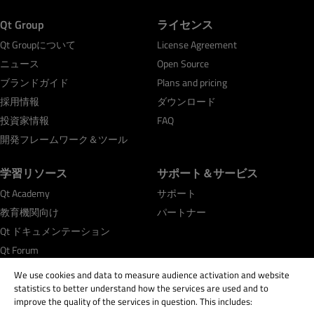
Qt Group
ライセンス
Qt Groupについて
License Agreement
ニュース
Open Source
ブランドガイド
Plans and pricing
採用情報
ダウンロード
投資家情報
FAQ
開発フレームワーク＆ツール
学習リソース
サポート＆サービス
Qt Academy
サポート
教育機関向け
パートナー
Qt ドキュメンテーション
Qt Forum
We use cookies and data to measure audience activation and website
statistics to better understand how the services are used and to
improve the quality of the services in question. This includes: