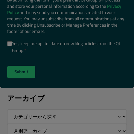
and store your personal information according to the
Privacy
Policy
and may send you communications related to your
request. You may unsubscribe from all communications at any
time by clicking Unsubscribe or Manage Preferences in the
footer of our emails.
Yes, keep me up-to-date on new blog articles from the Qt
Group.
*
アーカイブ