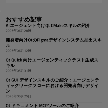
おすすめ記事
AIエージェント向けQt CMakeスキルの紹介
2026年06月28日
開発者向けQtのFigmaデザインシステム抽出スキ
ル
2026年06月12日
Qt Quick 向けエージェンティックテスト生成ス
キル
2026年05月31日
Qt GUI デザインスキルのご紹介：エージェンテ
ィックワークフローにおける開発者向けデザイ
ン
2026年05月25日
Qt ドキュメント MCPツールのご紹介