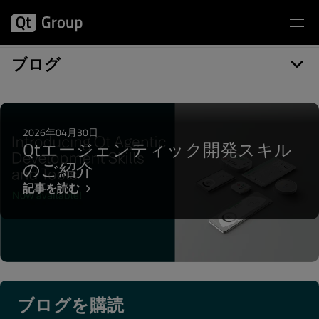
記事カテゴリー: Legacy systems
ブログ
2026年04月30日
Qtエージェンティック開発スキル
のご紹介
記事を読む
ブログを購読