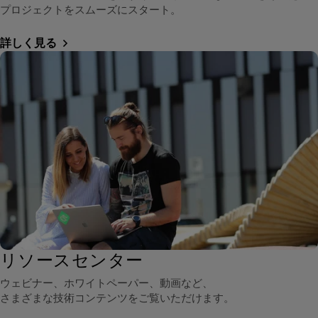
プロジェクトをスムーズにスタート。
詳しく見る
リソースセンター
ウェビナー、ホワイトペーパー、動画など、
さまざまな技術コンテンツをご覧いただけます。