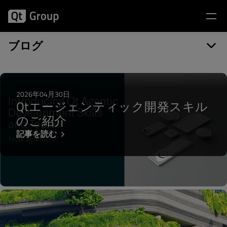
記事カテゴリー: Migration
ブログ
2026年04月30日
Qtエージェンティック開発スキル
のご紹介
記事を読む