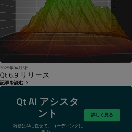
2025年04月5日
Qt 6.9 リリース
記事を読む
Qt AI アシスタ
ント
詳しく見る
雑務はAIに任せて、コーディングに
集中。