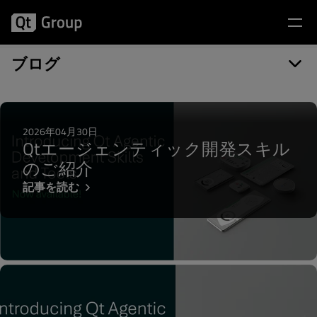
記事カテゴリー: Pinned
ブログ
2026年04月30日
Qtエージェンティック開発スキル
のご紹介
記事を読む