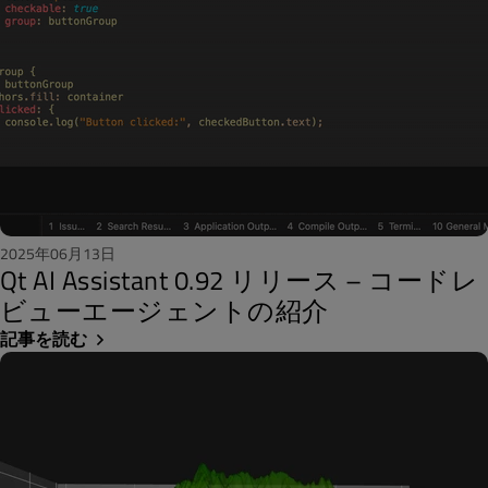
2025年06月13日
Qt AI Assistant 0.92 リリース – コードレ
ビューエージェントの紹介
記事を読む