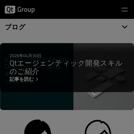
記事カテゴリー: Porting
ブログ
2026年04月30日
Qtエージェンティック開発スキル
のご紹介
記事を読む