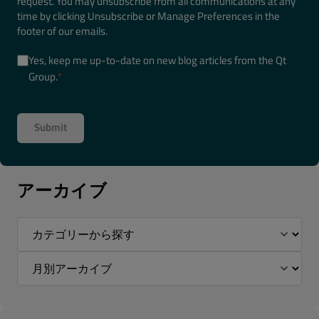
request. You may unsubscribe from all communications at any
time by clicking Unsubscribe or Manage Preferences in the
footer of our emails.
Yes, keep me up-to-date on new blog articles from the Qt
Group.
*
アーカイブ