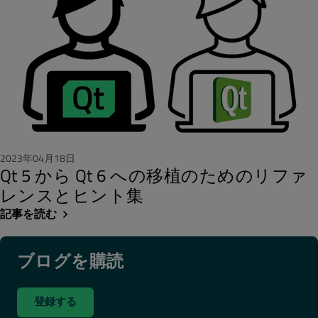
2023年04月18日
Qt 5 から Qt 6 への移植のためのリファ
レンスとヒント集
記事を読む
ブログを購読
登録する