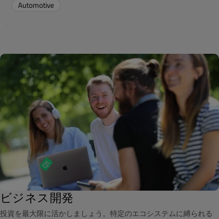
Automotive
ビジネス開発
投資を最大限に活かしましょう。特定のエコシステムに縛られる