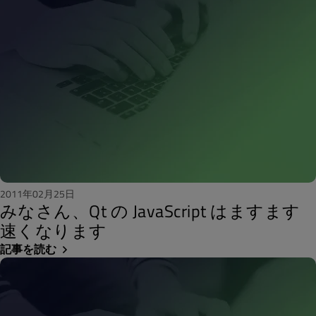
2011年02月25日
みなさん、Qt の JavaScript はますます
速くなります
記事を読む