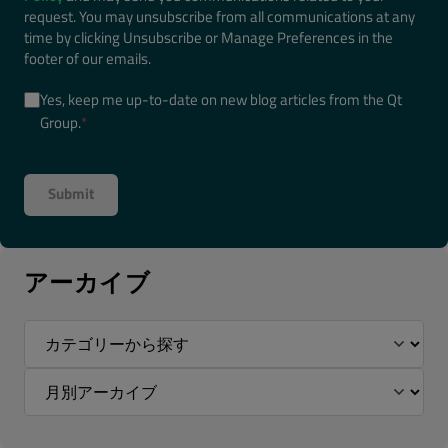
request. You may unsubscribe from all communications at any
time by clicking Unsubscribe or Manage Preferences in the
footer of our emails.
Yes, keep me up-to-date on new blog articles from the Qt
Group.
*
アーカイブ