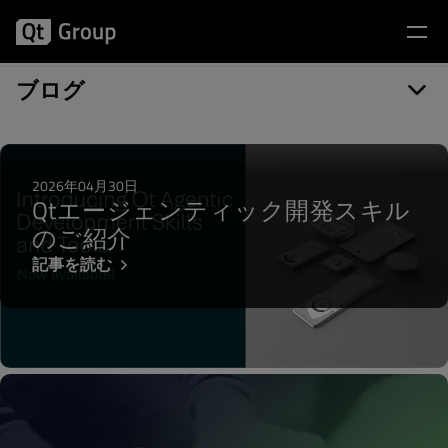
記事カテゴリー: Qt Script
ブログ
2026年04月30日
Qtエージェンティック開発スキル
のご紹介
記事を読む