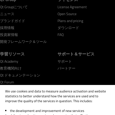
Qt Groupについて
License Agreement
ニュース
Open Source
ブランドガイド
Plans and pricing
採用情報
ダウンロード
投資家情報
FAQ
開発フレームワーク＆ツール
学習リソース
サポート＆サービス
Qt Academy
サポート
教育機関向け
パートナー
Qt ドキュメンテーション
Qt Forum
We use cookies and data to measure audience activation and website
statistics to better understand how the services are used and to
improve the quality of the services in question. This includes:
the development and improvement of new services
© 2026 The Qt Company