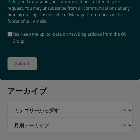
Policy
and may send you communications related to your
request. You may unsubscribe from all communications at any
time by clicking Unsubscribe or Manage Preferences in the
footer of our emails.
Yes, keep me up-to-date on new blog articles from the Qt
Group.
*
アーカイブ