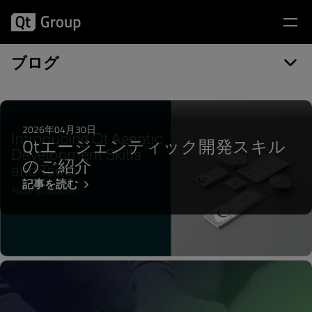
記事カテゴリー: UTF-8
ブログ
2026年04月30日
Qtエージェンティック開発スキル
のご紹介
記事を読む