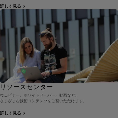
詳しく見る
リソースセンター
ウェビナー、ホワイトペーパー、動画など、
さまざまな技術コンテンツをご覧いただけます。
詳しく見る