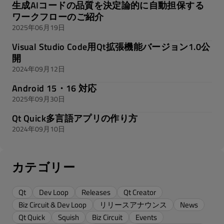
生成AIコードの品質を決定論的に自動担保する
ワークフローのご紹介
2025年06月19日
Visual Studio Code用Qt拡張機能バージョン1.0公
開
2024年09月12日
Android 15・16 対応
2025年09月30日
Qt Quick多言語アプリの作り方
2024年09月10日
カテゴリー
Qt
Dev Loop
Releases
Qt Creator
Biz Circuit & Dev Loop
リリースアナウンス
News
Qt Quick
Squish
Biz Circuit
Events