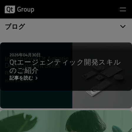
記事カテゴリー: Visual Studio Tools
ブログ
2026年04月30日
Qtエージェンティック開発スキル
のご紹介
記事を読む