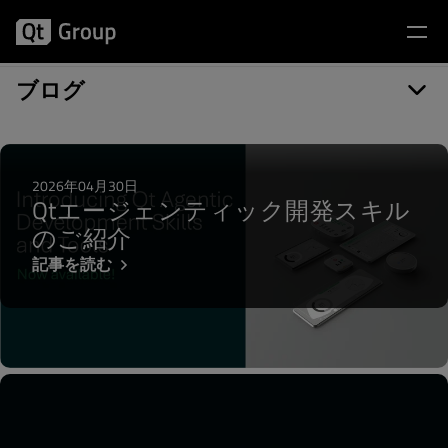
記事カテゴリー: Visual Studio
ブログ
2026年04月30日
Qtエージェンティック開発スキル
のご紹介
記事を読む