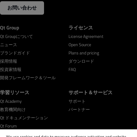
お問い合わせ
Qt Group
ライセンス
Qt Groupについて
License Agreement
ニュース
Open Source
ブランドガイド
Plans and pricing
採用情報
ダウンロード
投資家情報
FAQ
開発フレームワーク＆ツール
学習リソース
サポート＆サービス
Qt Academy
サポート
教育機関向け
パートナー
Qt ドキュメンテーション
Qt Forum
We use cookies and data to measure audience activation and website