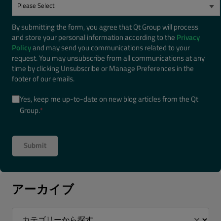
By submitting the form, you agree that Qt Group will process
and store your personal information according to the
Privacy
Policy
and may send you communications related to your
request. You may unsubscribe from all communications at any
time by clicking Unsubscribe or Manage Preferences in the
footer of our emails.
Yes, keep me up-to-date on new blog articles from the Qt
Group.
*
アーカイブ