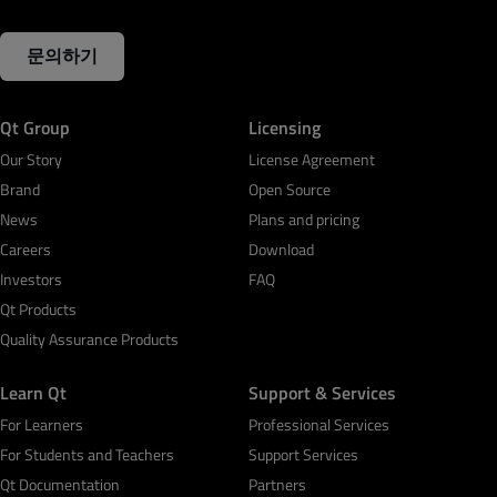
문의하기
Qt Group
Licensing
Our Story
License Agreement
Brand
Open Source
News
Plans and pricing
Careers
Download
Investors
FAQ
Qt Products
Quality Assurance Products
Learn Qt
Support & Services
For Learners
Professional Services
For Students and Teachers
Support Services
Qt Documentation
Partners