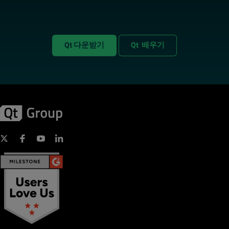
Qt 다운받기
Qt 배우기