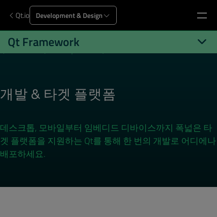
Qt.io
Development & Design
Qt Framework
Qt.io/ko-kr
Qt Development
Qt Framework
Platforms
개발 & 타겟 플랫폼
데스크톱, 모바일부터 임베디드 디바이스까지 폭넓은 타
겟 플랫폼을 지원하는 Qt를 통해 한 번의 개발로 어디에나
배포하세요.