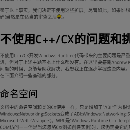
鉴于以上事实，我们决定不使用这些扩展。尽管如此，如果谁想
码(当然是在适当的审查之后
)。
不使用C++/CX的问题和
不使用C++/CX开发Windows Runtime代码带来的主要
进，但对于上述主题基本上什么都没有。在这里要感谢Andrew 
问题的时候，总能帮助我解决，我想我正在逐步掌握这些内容。
在下面介绍一些基础的部分。
命名空间
文档中的命名空间和类的CX使用一样，只是增加了“ABI”作为根命名空间
Windows::Networking::Sockets变成了ABI::Windows::Networ
Microsoft::WRL::Wrappers)。WRL是“Windows Runtime C+
COM访问－－但是当您忽略CX(例如创建实例)时，您仍需要它的