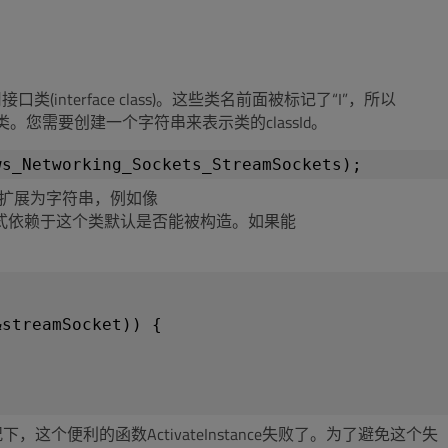
terface class)。这些类名前面被标记了“I”，所以
。您需要创建一个字符串来表示类的classId。
义并且扩展为字符串，例如像
”。对象实例化的方式依赖于这个类默认是否能被构造。如果能
&streamSocket)) {
况下，这个便利的函数ActivateInstance失败了。为了避免这个失