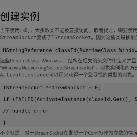
创建实例
当不使用CX时，大多数类不能被直接访问。取而代之，需要使用接口类(in
变成了
。因为这些类是抽象类
StreamSocket
IStreamSocket
这些RuntimeClass_Windows……结构在相关的头文件中定
“Windows.Networking.Sockets.StreamSocket
可以用来获得一个您寻找的类型的对象。
ActivateInstance
IStreamSocket *streamSocket = 0;
if (FAILED(ActivateInstance(classId.Get(), 
// handle error
不幸地是，对于StreamSocket在期望一个ComPtr作为参数的情