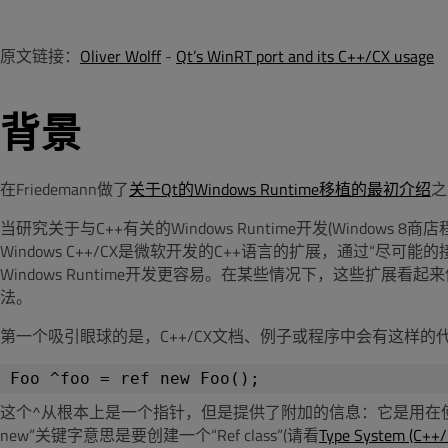
原文链接：
Oliver Wolff
-
Qt’s WinRT port and its C++/CX usage
背景
在Friedemann做了
关于Qt的Windows Runtime移植的最初介绍
之
当研究关于与C++有关的Windows Runtime开发(Windows 8商
Windows C++/CX是微软开发的C++语言的扩展，通过“尽可能的
Windows Runtime开发更容易。在某些情况下，这些扩展看
法。
第一个吸引眼球的是，C++/CX文档、例子或程序中会有这样的
这个^从根本上是一个指针，但是提供了附加的信息：它是用在使
new”关键字意思是要创建一个“Ref class”(请看
Type System (C++/