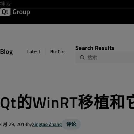
Lo
开发 & 设计
软件质量
解决方案
帮助 & 资源中心
Search Results
Blog
Latest
Biz Circuit
Dev Loop
Design Sph
Qt的WinRT移植和
4月 29, 2013
by
Xingtao Zhang
评论