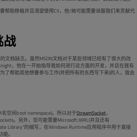
要帮助移植并且渴望使用CX，他/她可能需要说服我们来贡献代
挑战
问题是严重的文档缺乏。虽然MSDN文档对于某些领域已经有了很大的改
Knight，他在一开始指导我如何进行这方面的开发，并且在我有
为了帮助其他想要参与工作(并把所有的东西写下来)的人，我会
(root namespace)。所以对于
StreamSocket
，
king::Sockets。另外，您可能需要Microsoft::WRL(并且还有
+ Template Library”的缩写，在Windows Runtime应用程序中用于直接
功能。