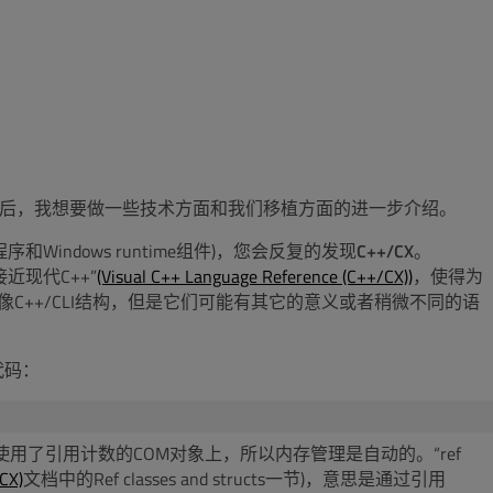
后，我想要做一些技术方面和我们移植方面的进一步介绍。
店程序和Windows runtime组件)，您会反复的发现
C++/CX
。
接近现代C++”
(Visual C++ Language Reference (C++/CX))
，使得为
起来像C++/CLI结构，但是它们可能有其它的意义或者稍微不同的语
代码：
用了引用计数的COM对象上，所以内存管理是自动的。“ref
CX)
文档中的Ref classes and structs一节)，意思是通过引用