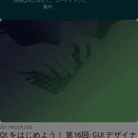
雑務はAIに任せて、コーディングに
集中。
2011年03月23日
Qt をはじめよう！ 第16回: GUI デザイナ