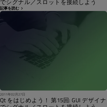
でシグナル／スロットを接続しよう
記事を読む
2011年02月27日
Qt をはじめよう！ 第15回: GUI デザイナ
でシグナル／スロットを接続しよう