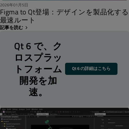
2026年01月5日
Figma to Qt登場：デザインを製品化する
最速ルート
記事を読む
Qt 6 で、ク
ロスプラッ
トフォーム
Qt 6 の詳細はこちら
開発を加
速。