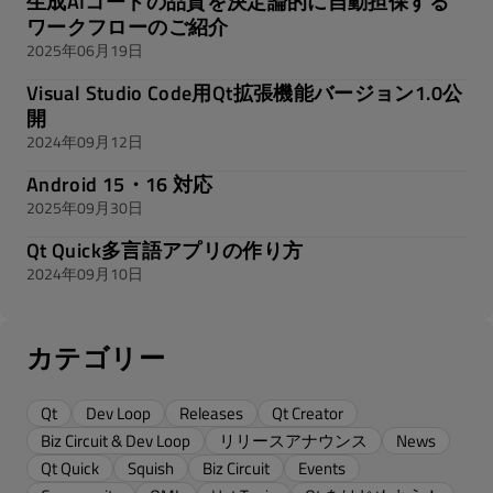
生成AIコードの品質を決定論的に自動担保する
ワークフローのご紹介
2025年06月19日
Visual Studio Code用Qt拡張機能バージョン1.0公
開
2024年09月12日
Android 15・16 対応
2025年09月30日
Qt Quick多言語アプリの作り方
2024年09月10日
カテゴリー
Qt
Dev Loop
Releases
Qt Creator
Biz Circuit & Dev Loop
リリースアナウンス
News
Qt Quick
Squish
Biz Circuit
Events