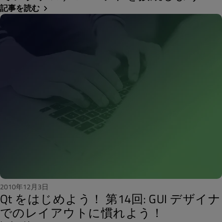
記事を読む
2010年12月3日
Qt をはじめよう！ 第14回: GUI デザイナ
でのレイアウトに慣れよう！