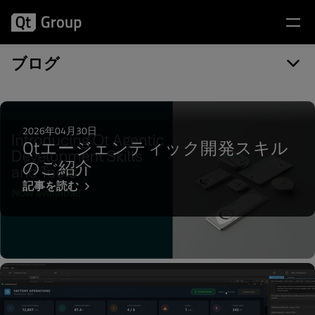
記事カテゴリー: Designer
ブログ
2026年04月30日
Qtエージェンティック開発スキル
のご紹介
記事を読む