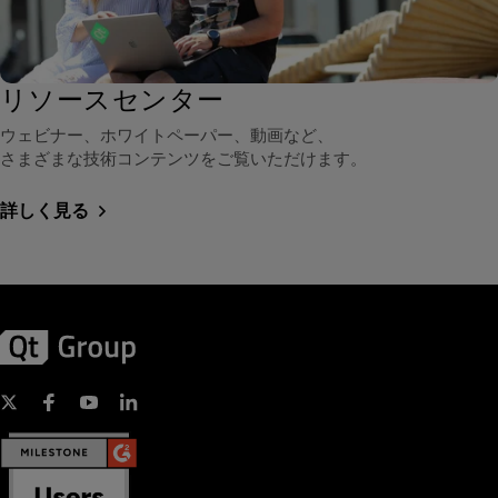
リソースセンター
ウェビナー、ホワイトペーパー、動画など、
さまざまな技術コンテンツをご覧いただけます。
詳しく見る