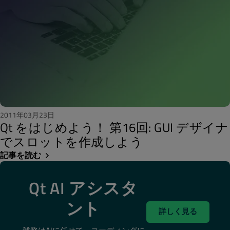
2011年03月23日
Qt をはじめよう！ 第16回: GUI デザイナ
でスロットを作成しよう
記事を読む
Qt AI アシスタ
ント
詳しく見る