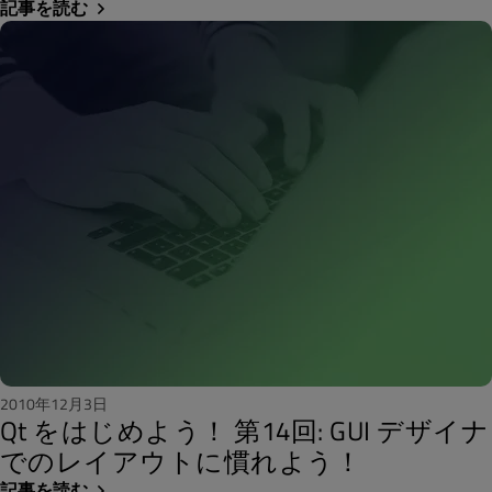
記事を読む
2010年12月3日
Qt をはじめよう！ 第14回: GUI デザイナ
でのレイアウトに慣れよう！
記事を読む