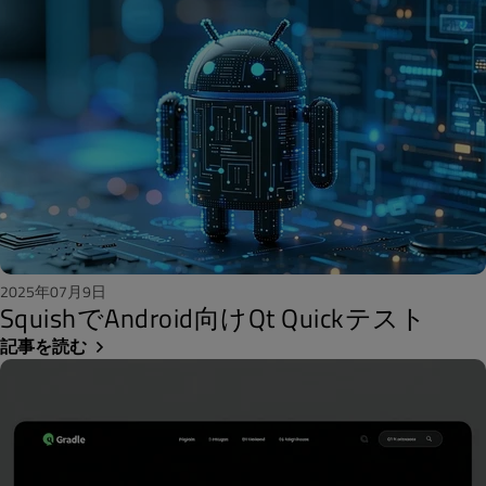
2025年07月9日
SquishでAndroid向けQt Quickテスト
記事を読む