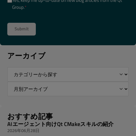
Yes, keep me up-to-date on new blog articles from the Qt
Group.
*
アーカイブ
おすすめ記事
AIエージェント向けQt CMakeスキルの紹介
2026年06月28日