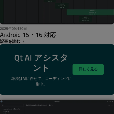
2025年09月30日
Android 15・16 対応
記事を読む
Qt AI アシスタ
ント
詳しく見る
雑務はAIに任せて、コーディングに
集中。