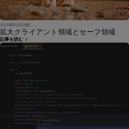
2025年03月29日
拡大クライアント領域とセーフ領域
記事を読む