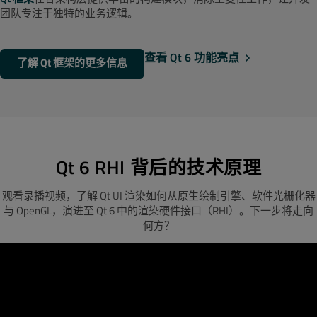
团队专注于独特的业务逻辑。
查看 Qt 6 功能亮点
了解 Qt 框架的更多信息
Qt 6 RHI 背后的技术原理
观看录播视频，了解 Qt UI 渲染如何从原生绘制引擎、软件光栅化器
与 OpenGL，演进至 Qt 6 中的渲染硬件接口（RHI）。下一步将走向
何方？