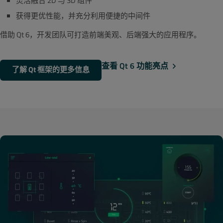
灵活融合 2D 与 3D 组件
获得更优性能，并充分利用便捷的中间件
借助 Qt 6，开发团队可打造前端美观、后端强大的应用程序。
查看 Qt 6 功能亮点
了解 Qt 框架的更多信息