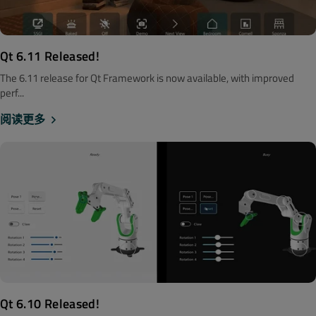
Qt 6.11 Released!
The 6.11 release for Qt Framework is now available, with improved
perf...
阅读更多
Qt 6.10 Released!