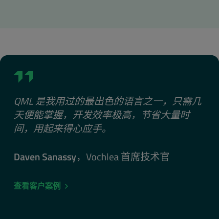
QML 是我用过的最出色的语言之一，只需几
天便能掌握，开发效率极高，节省大量时
间，用起来得心应手。
Daven Sanassy
，Vochlea 首席技术官
查看客户案例