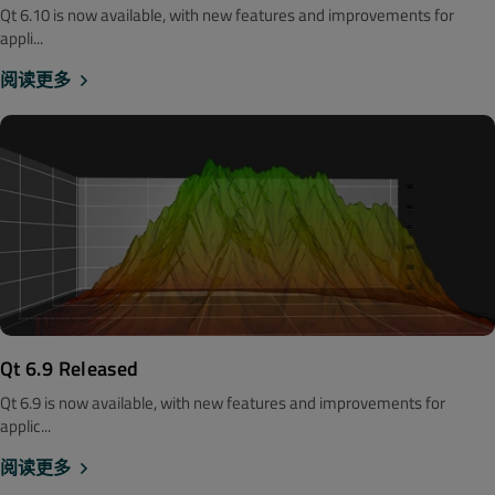
Qt 6.10 is now available, with new features and improvements for
appli...
阅读更多
Qt 6.9 Released
Qt 6.9 is now available, with new features and improvements for
applic...
阅读更多