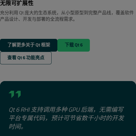
无限可扩展性
充分利用 Qt 庞大的生态系统，从小型原型到完整产品线，覆盖软件
产品设计、开发与部署的全流程需求。
了解更多关于 Qt 框架
下载 Qt 6
查看 Qt 6 功能亮点
Qt 6 RHI 支持调用多种 GPU 后端，无需编写
平台专属代码，预计可节省数千小时的开发
时间。