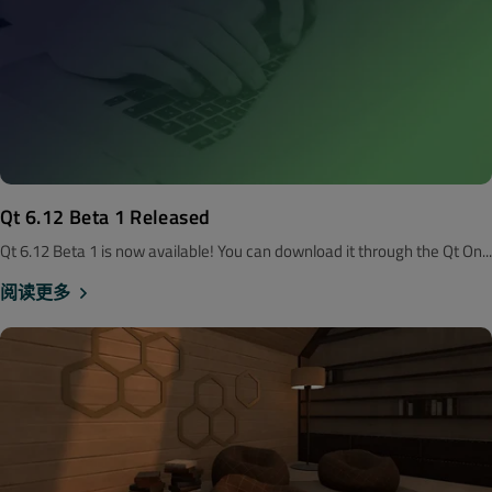
Qt 6.12 Beta 1 Released
Qt 6.12 Beta 1 is now available! You can download it through the Qt On...
阅读更多