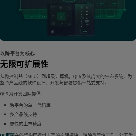
以跨平台为核心
无限可扩展性
从微控制器（MCU）到超级计算机，Qt 6 及其庞大的生态系统，为
整个产品线的软件设计、开发与部署提供一站式支持。
Qt 6 为开发团队提供：
跨平台的单一代码库
多产品线支持
更快的上市速度
Qt
框架
在各架构层提供丰富的构建模块，消除重复性工作，让开发