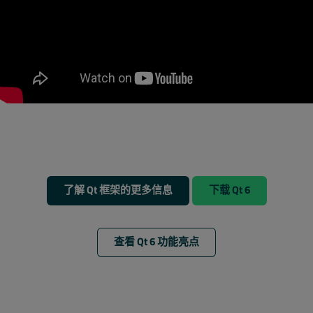
了解 Qt 框架的更多信息
下载 Qt 6
查看 Qt 6 功能亮点